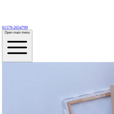
01579-2654799
Open main menu