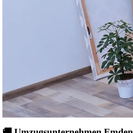
🚚 Umzugsunternehmen Emden: 