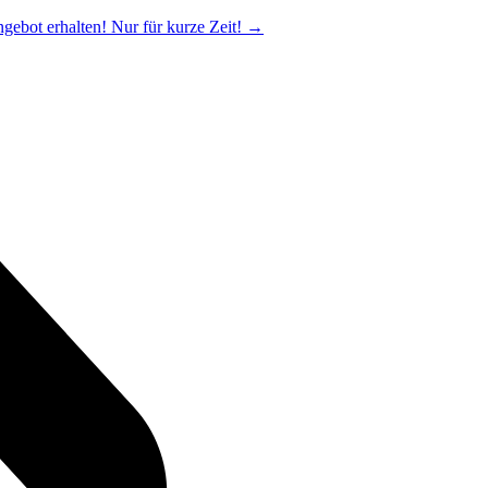
ngebot erhalten! Nur für kurze Zeit!
→