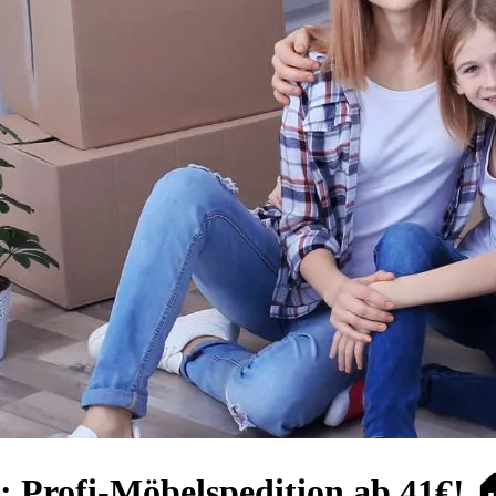
Profi-Möbelspedition ab 41€! 