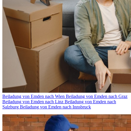
Beiladung von Emden nach Wien
Beiladung von Emden nach Graz
Beiladung von Emden nach Linz
Beiladung von Emden nach
Salzburg
Beiladung von Emden nach Innsbruck