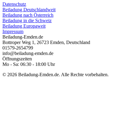
Datenschutz
Beiladung Deutschlandweit
Beiladung nach Österreich
Beiladung in die Schweiz
Beiladung Europaweit
Impressum
Beiladung-Emden.de
Bottroper Weg 1
,
26723
Emden
,
Deutschland
01579-2654799
info@beiladung-emden.de
Öffnungszeiten
Mo - Sa: 06:30 - 18:00 Uhr
© 2026 Beiladung-Emden.de. Alle Rechte vorbehalten.