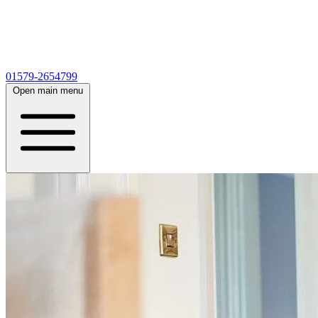
01579-2654799
Open main menu