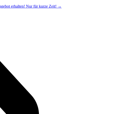
ngebot erhalten! Nur für kurze Zeit!
→