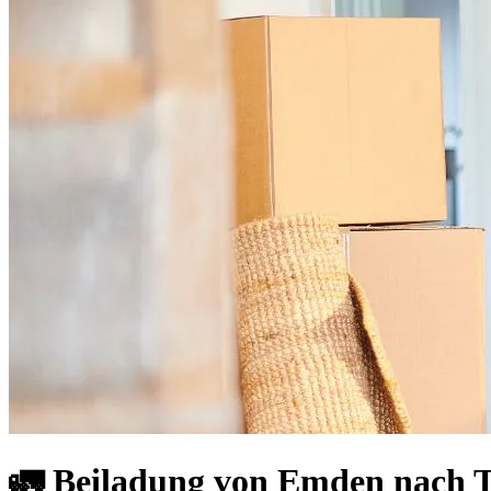
🚛 Beiladung von Emden nach Ts