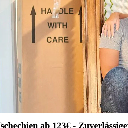
chechien ab 123€ - Zuverlässig