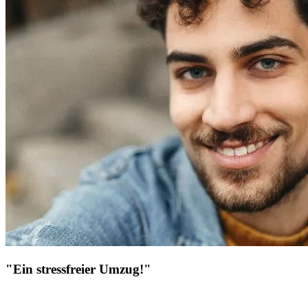
"Ein stressfreier Umzug!"