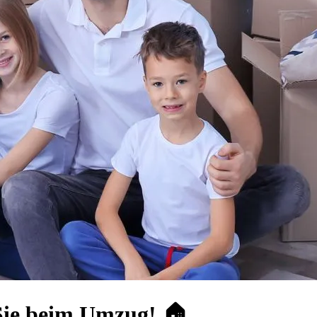
Sie beim Umzug! 🏠