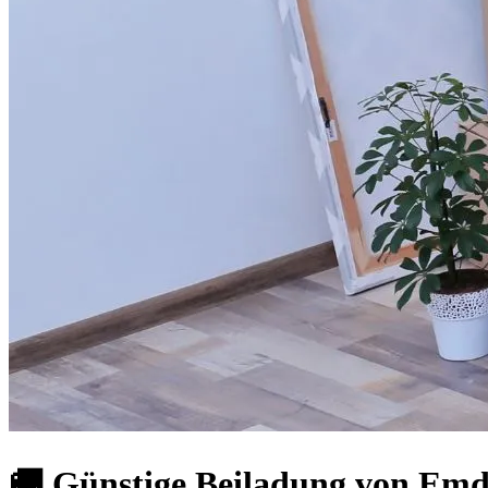
🚚 Günstige Beiladung von Emd