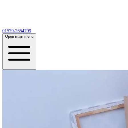
01579-2654799
Open main menu