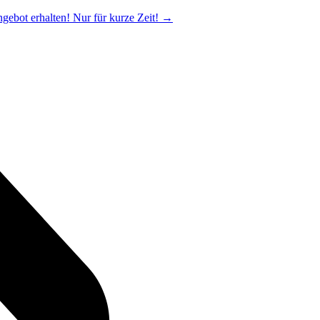
ngebot erhalten! Nur für kurze Zeit!
→