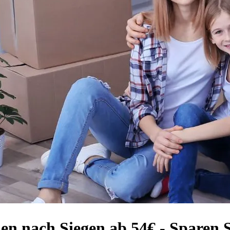
en nach Siegen ab 54€ - Sparen 