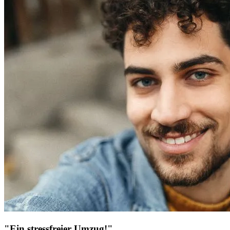
"Ein stressfreier Umzug!"