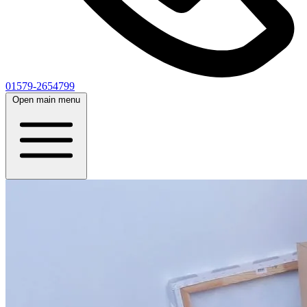
01579-2654799
Open main menu